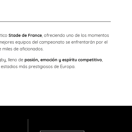
tico
Stade de France
, ofreciendo uno de los momentos
mejores equipos del campeonato se enfrentarán por el
e miles de aficionados.
by, lleno de
pasión, emoción y espíritu competitivo
,
s estadios más prestigiosos de Europa.