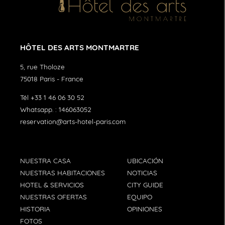
HÔTEL DES ARTS MONTMARTRE
5, rue Tholoze
75018
Paris
-
France
Tél
+33 1 46 06 30 52
Whatsapp. :
146063052
reservation@arts-hotel-paris.com
NUESTRA CASA
UBICACIÓN
NUESTRAS HABITACIONES
NOTICIAS
HOTEL & SERVICIOS
CITY GUIDE
NUESTRAS OFERTAS
EQUIPO
HISTORIA
OPINIONES
FOTOS