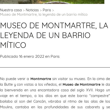
Nuestra casa
Noticias
Paris
Museo de Montmartre, la leyenda de un barrio mítico
MUSEO DE MONTMARTRE, LA
LEYENDA DE UN BARRIO
MÍTICO
Publicado 16 enero 2022 en
Paris
No puede venir a
Montmartre
sin visitar su museo. En la cima d
la Butte y con vistas a los viñedos, el
Museo de Montmartre
le d
la bienvenida en una encantadora casa del siglo XVII. Haga un
viaje en el tiempo, a los días en que este barrio "campestre"
bailaba al son del Cancán, vibraba al ritmo de las alas de los
Moulins, cantaba en las profundidades de sus cabarets y se