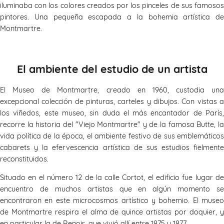
iluminaba con los colores creados por los pinceles de sus famosos
pintores. Una pequeña escapada a la bohemia artística de
Montmartre.
El ambiente del estudio de un artista
El Museo de Montmartre, creado en 1960, custodia una
excepcional colección de pinturas, carteles y dibujos. Con vistas a
los viñedos, este museo, sin duda el más encantador de París,
recorre la historia del "Viejo Montmartre" y de la famosa Butte, la
vida política de la época, el ambiente festivo de sus emblemáticos
cabarets y la efervescencia artística de sus estudios fielmente
reconstituidos.
Situado en el número 12 de la calle Cortot, el edificio fue lugar de
encuentro de muchos artistas que en algún momento se
encontraron en este microcosmos artístico y bohemio. El museo
de Montmartre respira el alma de quince artistas por doquier, y
en particular la de Renoir, que vivió allí entre 1875 y 1877.