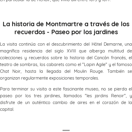
La historia de Montmartre a través de los
recuerdos - Paseo por los jardines
La visita continúa con el descubrimiento del Hôtel Demarne, una
magnífica residencia del siglo XVIII que alberga multitud de
colecciones y recuerdos sobre la historia del Cancán francés, el
teatro de sombras, los cabarets como el "Lapin Agile" y el famoso
Chat Noir, hasta la llegada del Moulin Rouge. También se
organizan regularmente exposiciones temporales.
Para terminar su visita a este fascinante museo, no se pierda el
paseo por los tres jardines, llamados "les jardins Renoir", y
disfrute de un auténtico cambio de aires en el corazón de la
capital.
******