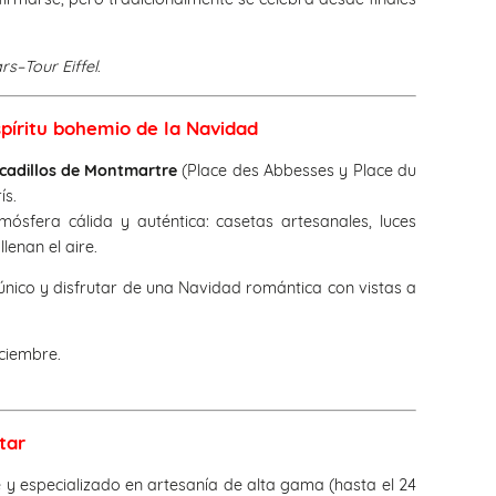
s–Tour Eiffel
.
píritu bohemio de la Navidad
cadillos de Montmartre
(Place des Abbesses y Place du
ís.
ósfera cálida y auténtica: casetas artesanales, luces
lenan el aire.
 único y disfrutar de una Navidad romántica con vistas a
iciembre.
tar
y especializado en artesanía de alta gama (hasta el 24