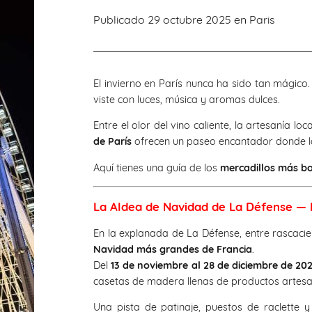
Publicado 29 octubre 2025 en
Paris
El invierno en París nunca ha sido tan mágic
viste con luces, música y aromas dulces.
Entre el olor del vino caliente, la artesanía loc
de París
ofrecen un paseo encantador donde la
Aquí tienes una guía de los
mercadillos más bo
La Aldea de Navidad de La Défense — 
En la explanada de La Défense, entre rascaciel
Navidad más grandes de Francia
.
Del
13 de noviembre al 28 de diciembre de 20
casetas de madera llenas de productos artesan
Una pista de patinaje, puestos de raclette y