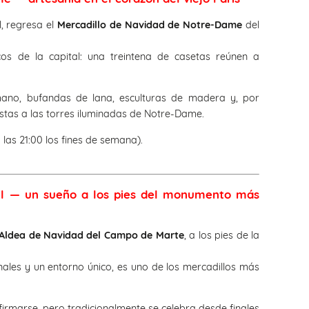
l, regresa el
Mercadillo de Navidad de Notre-Dame
del
os de la capital: una treintena de casetas reúnen a
ano, bufandas de lana, esculturas de madera y, por
vistas a las torres iluminadas de Notre-Dame.
 las 21:00 los fines de semana).
fel — un sueño a los pies del monumento más
Aldea de Navidad del Campo de Marte
, a los pies de la
ales y un entorno único, es uno de los mercadillos más
irmarse, pero tradicionalmente se celebra desde finales