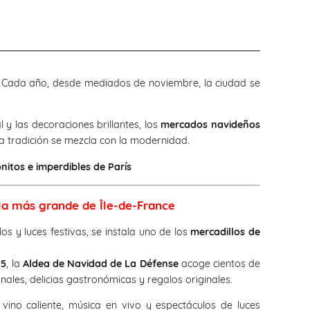
o. Cada año, desde mediados de noviembre, la ciudad se
al y las decoraciones brillantes, los
mercados navideños
 tradición se mezcla con la modernidad.
nitos e imperdibles de París
la más grande de Île-de-France
os y luces festivas, se instala uno de los
mercadillos de
25
, la
Aldea de Navidad de La Défense
acoge cientos de
ales, delicias gastronómicas y regalos originales.
 vino caliente, música en vivo y espectáculos de luces