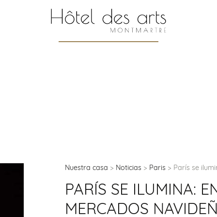
Nuestra casa
Noticias
Paris
París se ilu
PARÍS SE ILUMINA: 
MERCADOS NAVIDEÑ