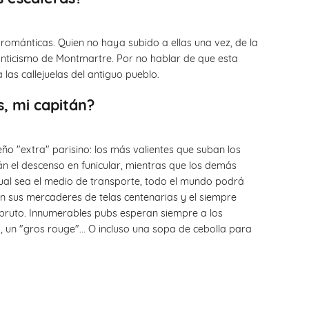
románticas. Quien no haya subido a ellas una vez, de la
nticismo de Montmartre. Por no hablar de que esta
as callejuelas del antiguo pueblo.
, mi capitán?
ño "extra" parisino: los más valientes que suban los
án el descenso en funicular, mientras que los demás
cual sea el medio de transporte, todo el mundo podrá
n sus mercaderes de telas centenarias y el siempre
e bruto. Innumerables pubs esperan siempre a los
", un "gros rouge"... O incluso una sopa de cebolla para