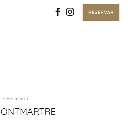
RESERVAR
nte Montmartre
MONTMARTRE