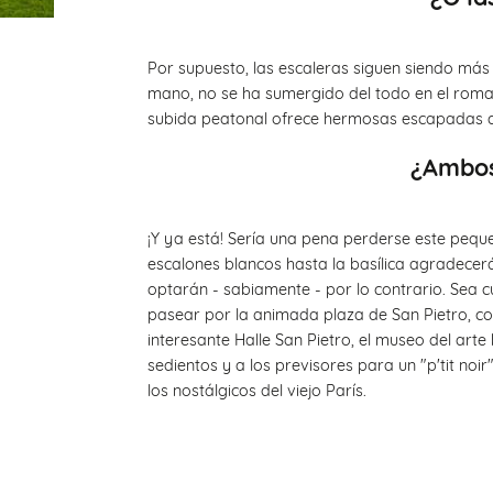
Por supuesto, las escaleras siguen siendo más 
mano, no se ha sumergido del todo en el roma
subida peatonal ofrece hermosas escapadas a l
¿Ambos
¡Y ya está! Sería una pena perderse este peque
escalones blancos hasta la basílica agradecer
optarán - sabiamente - por lo contrario. Sea 
pasear por la animada plaza de San Pietro, co
interesante Halle San Pietro, el museo del art
sedientos y a los previsores para un "p'tit noir
los nostálgicos del viejo París.