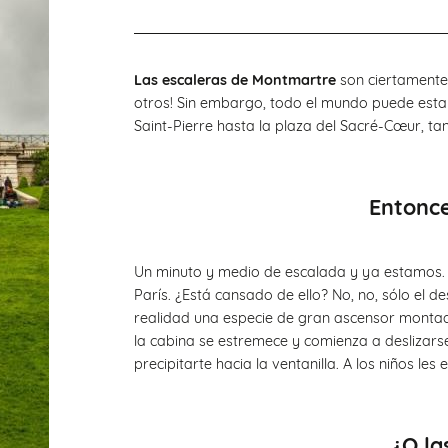
Las escaleras de Montmartre
son ciertamente
otros! Sin embargo, todo el mundo puede estar
Saint-Pierre hasta la plaza del Sacré-Cœur, ta
Entonce
Un minuto y medio de escalada y ya estamos. F
París. ¿Está cansado de ello? No, no, sólo el 
realidad una especie de gran ascensor montad
la cabina se estremece y comienza a deslizarse
precipitarte hacia la ventanilla. A los niños les 
¿O la