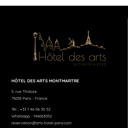
HÔTEL DES ARTS MONTMARTRE
5, rue Tholoze
75018
Paris
-
France
Tél. :
+33 1 46 06 30 52
Whatsapp. :
146063052
reservation@arts-hotel-paris.com