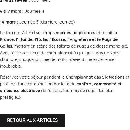
21 & 22 février :
Journée 3
6 & 7 mars :
Journée 4
14 mars :
Journée 5 (dernière journée)
Le tournoi s’étend sur
cinq semaines palpitantes
et réunit
la
France, l’Irlande, l’Italie, l’Écosse, l’Angleterre et le Pays de
Galles
, mettant en scène des talents de rugby de classe mondiale.
Avec l’effervescence du championnat à quelques pas de votre
chambre, chaque journée de match devient une expérience
inoubliable.
Réservez votre séjour pendant le
Championnat des Six Nations
et
profitez d’une combinaison parfaite de
confort, commodité et
ambiance électrique
de l’un des tournois de rugby les plus
prestigieux
RETOUR AUX ARTICLES