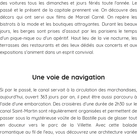
des voitures tous les dimanches et jours fériés toute l'année. Le
passé et le présent de la capitale prennent vie. On découvre des
décors qui ont servi aux films de Marcel Carné. On repère les
bistrots à la mode et les boutiques attrayantes. Durant les beaux
jours, les berges sont prises d’assaut par les parisiens le temps
d'un pique-nique ou d'un apéritif. Haut lieu de la vie nocturne, les
terrasses des restaurants et des lieux dédiés aux concerts et aux
expositions s'animent dans un esprit convivial.
Une voie de navigation
Si par le passé, le canal servait à la circulation des marchandises,
aujourd'hui, ouvert 363 jours par an, il peut être aussi parcouru à
l'aide d'une embarcation. Des croisières d'une durée de 2h30 sur le
canal Saint-Martin sont régulièrement organisées et permettent de
passer sous la mystérieuse voûte de la Bastille puis de glisser tout
en douceur vers le parc de la Villette. Avec cette balade
romantique au fil de l'eau, vous découvrez une architecture variée