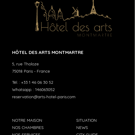
HÔTEL DES ARTS MONTMARTRE
5, rue Tholoze
75018
Paris
-
France
Tél. :
+33 1 46 06 30 52
Whatsapp. :
146063052
reservation@arts-hotel-paris.com
NOTRE MAISON
SITUATION
NOS CHAMBRES
NEWS
NOS SERVICES
CITY GUIDE