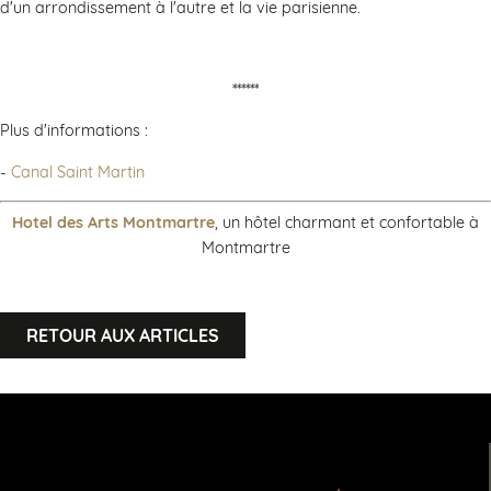
d'un arrondissement à l'autre et la vie parisienne.
******
Plus d'informations :
-
Canal Saint Martin
Hotel des Arts Montmartre
, un hôtel charmant et confortable à
Montmartre
RETOUR AUX ARTICLES