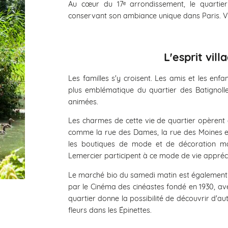
Au cœur du 17ᵉ arrondissement, le quarti
conservant son ambiance unique dans Paris. Vi
L'esprit vil
Les familles s'y croisent. Les amis et les enfa
plus emblématique du quartier des Batignolle
animées.
Les charmes de cette vie de quartier opèrent au
comme la rue des Dames, la rue des Moines e
les boutiques de mode et de décoration ma
Lemercier participent à ce mode de vie appréci
Le marché bio du samedi matin est également in
par le Cinéma des cinéastes fondé en 1930, ave
quartier donne la possibilité de découvrir d'a
fleurs dans les Épinettes.