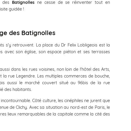
er des
Batignolles
ne cesse de se réinventer tout en
site guidée !
lage des Batignolles
nts s'y retrouvent. La place du Dr Felix Lobligeois est la
s avec son église, son espace piéton et ses terrasses
ssi dans les rues voisines, non loin de l'hôtel des Arts,
t la rue Legendre. Les multiples commerces de bouche,
is aussi le marché couvert situé au 96bis de la rue
é des habitants.
contournable. Côté culture, les cinéphiles ne jurent que
nue de Clichy. Avec sa situation au nord-est de Paris, le
utres lieux remarquables de la capitale comme la cité des