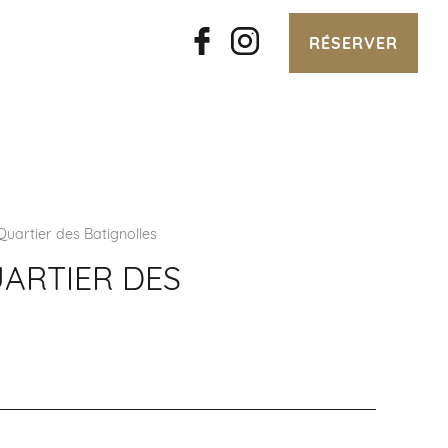
RÉSERVER
uartier des Batignolles
ARTIER DES