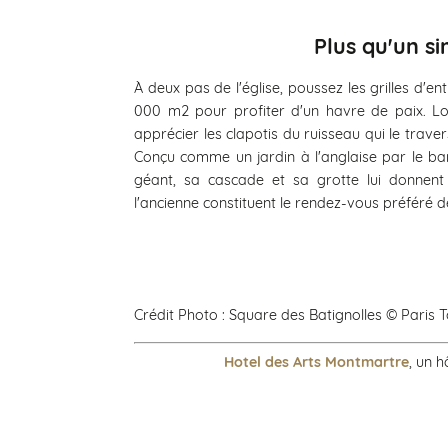
Plus qu'un s
À deux pas de l'église, poussez les grilles d'e
000 m2 pour profiter d'un havre de paix. Loi
apprécier les clapotis du ruisseau qui le traver
Conçu comme un jardin à l'anglaise par le 
géant, sa cascade et sa grotte lui donnen
l'ancienne constituent le rendez-vous préféré d
Crédit Photo : Square des Batignolles © Paris 
Hotel des Arts Montmartre
, un 