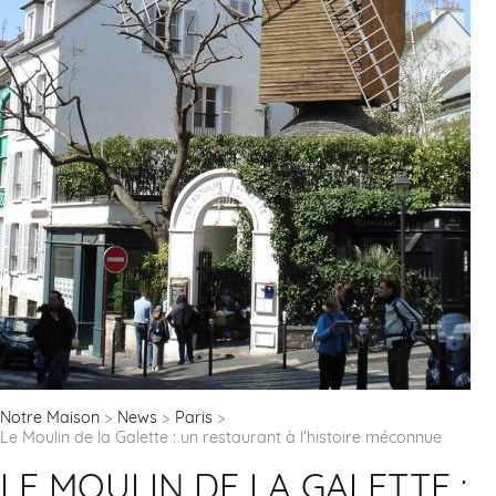
Notre Maison
News
Paris
Le Moulin de la Galette : un restaurant à l'histoire méconnue
LE MOULIN DE LA GALETTE :