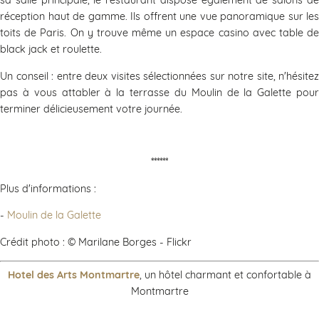
sa salle principale, le restaurant dispose également de salons de
réception haut de gamme. Ils offrent une vue panoramique sur les
toits de Paris. On y trouve même un espace casino avec table de
black jack et roulette.
Un conseil : entre deux visites sélectionnées sur notre site, n'hésitez
pas à vous attabler à la terrasse du Moulin de la Galette pour
terminer délicieusement votre journée.
******
Plus d'informations :
-
Moulin de la Galette
Crédit photo : © Marilane Borges - Flickr
Hotel des Arts Montmartre
, un hôtel charmant et confortable à
Montmartre