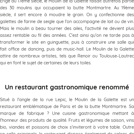
Erigé au 17ème siècle, le Moulin de la Galette faisait autrefois partie
des 30 moulins qui occupaient la butte Montmartre. Au 19ème
siècle, il sert encore à moudre le grain. On y confectionne des
galettes de farine de seigle que l'on accompagne de lait ou de vin.
Mais le moulin a beau tourner des ailes, l'activité ne devient plus
assez rentable au fil des années. C'est ainsi qu'on ne tarde pas à
transformer le site en guinguette, puis à construire une salle qui
fait office de dancing, puis de music-hall. Le Moulin de la Galette
attire de nombreux artistes, tels que Renoir ou Toulouse-Lautrec
qui en font le sujet de certaines de leurs toiles.
Un restaurant gastronomique renommé
Situé à l'angle de la rue Lepic, le Moulin de la Galette est un
restaurant emblématique de Paris et de la butte Montmartre. Sa
marque de fabrique ? Une cuisine gastronomique mettant à
l'honneur des produits de qualité. Fruits et légumes de saison, vins
bio, viandes et poissons de choix s'inviteront à votre table. Outre