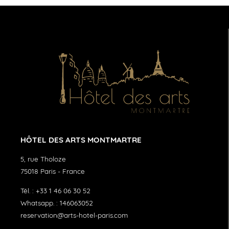
HÔTEL DES ARTS MONTMARTRE
5, rue Tholoze
75018
Paris
-
France
Tél. :
+33 1 46 06 30 52
Whatsapp. :
146063052
reservation@arts-hotel-paris.com