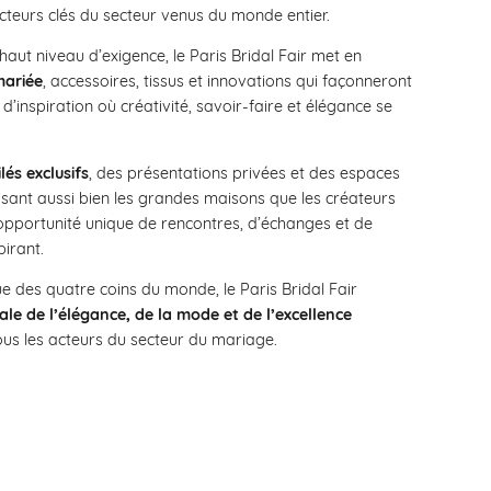
acteurs clés du secteur venus du monde entier.
ut niveau d’exigence, le Paris Bridal Fair met en
mariée
, accessoires, tissus et innovations qui façonneront
d’inspiration où créativité, savoir-faire et élégance se
lés exclusifs
, des présentations privées et des espaces
isant aussi bien les grandes maisons que les créateurs
 opportunité unique de rencontres, d’échanges et de
pirant.
ue des quatre coins du monde, le Paris Bridal Fair
ale de l’élégance, de la mode et de l’excellence
us les acteurs du secteur du mariage.