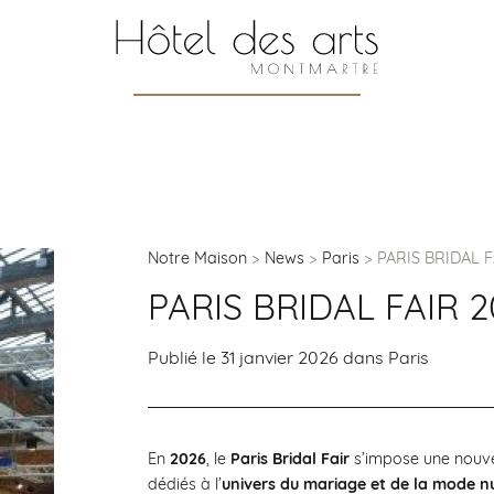
Notre Maison
News
Paris
PARIS BRIDAL F
PARIS BRIDAL FAIR 2
Publié le 31 janvier 2026 dans
Paris
En
2026
, le
Paris Bridal Fair
s’impose une nouve
dédiés à l’
univers du mariage et de la mode n