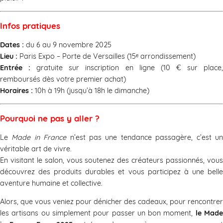
Infos pratiques
Dates :
du 6 au 9 novembre 2025
Lieu :
Paris Expo – Porte de Versailles (15ᵉ arrondissement)
Entrée :
gratuite sur inscription en ligne (10 € sur place
remboursés dès votre premier achat)
Horaires :
10h à 19h (jusqu’à 18h le dimanche)
Pourquoi ne pas y aller ?
Le
Made in France
n’est pas une tendance passagère, c’est u
véritable art de vivre.
En visitant le salon, vous soutenez des créateurs passionnés, vous
découvrez des produits durables et vous participez à une belle
aventure humaine et collective.
Alors, que vous veniez pour dénicher des cadeaux, pour rencontrer
les artisans ou simplement pour passer un bon moment,
le Mad