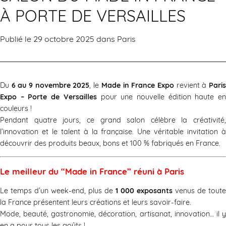
À PORTE DE VERSAILLES
Publié le 29 octobre 2025 dans
Paris
Du
6 au 9 novembre 2025
, le
Made in France Expo
revient à
Pari
Expo – Porte de Versailles
pour une nouvelle édition haute e
couleurs !
Pendant quatre jours, ce grand salon célèbre la créativité,
l’innovation et le talent à la française. Une véritable invitation à
découvrir des produits beaux, bons et 100 % fabriqués en France.
Le meilleur du “Made in France” réuni à Paris
Le temps d’un week-end, plus de
1 000 exposants
venus de toute
la France présentent leurs créations et leurs savoir-faire.
Mode, beauté, gastronomie, décoration, artisanat, innovation… il y
en a pour tous les goûts !