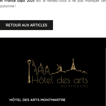
in France Expo 2025
est
le
rendez-vous à ne pas manquer cet
automne !
RETOUR AUX ARTICLES
HÔTEL DES ARTS MONTMARTRE