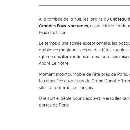
À la tombée de la nuit, les jardins du
Château d
Grandes Eaux Nocturnes
, un spectacle féeriq
feux d’artifice.
Le temps d’une soirée exceptionnelle, les bosq
ambiance magique inspirée des fêtes royales de
rythme des illuminations et des fontaines mise
André Le Nôtre.
Moment incontournable de l’été près de Paris,
feu d’artifice au-dessus du Grand Canal, offran
sites du patrimoine français.
Une sortie idéale pour découvrir Versailles aut
portes de Paris.