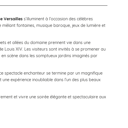
e Versailles
s’illuminent à l’occasion des célèbres
ue mêlant fontaines, musique baroque, jeux de lumière et
uets et allées du domaine prennent vie dans une
 Louis XIV. Les visiteurs sont invités à se promener au
s en scène dans les somptueux jardins imaginés par
 ce spectacle enchanteur se termine par un magnifique
t une expérience inoubliable dans l’un des plus beaux
rement et vivre une soirée élégante et spectaculaire aux