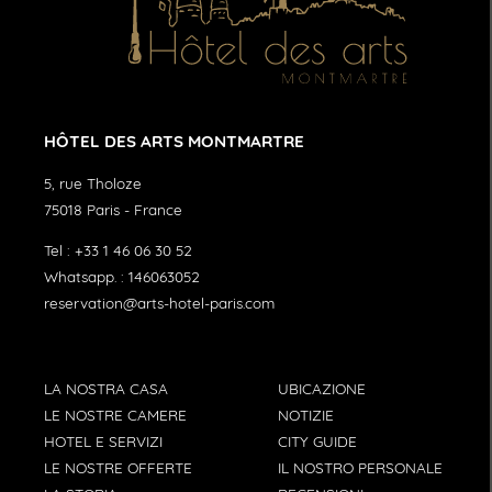
HÔTEL DES ARTS MONTMARTRE
5, rue Tholoze
75018
Paris
-
France
Tel :
+33 1 46 06 30 52
Whatsapp. :
146063052
reservation@arts-hotel-paris.com
LA NOSTRA CASA
UBICAZIONE
LE NOSTRE CAMERE
NOTIZIE
HOTEL E SERVIZI
CITY GUIDE
LE NOSTRE OFFERTE
IL NOSTRO PERSONALE