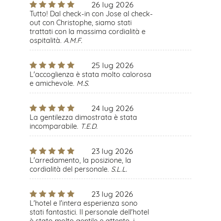
26 lug 2026
Tutto! Dal check-in con Jose al check-
out con Christophe, siamo stati
trattati con la massima cordialità e
ospitalità.
A.M.F.
25 lug 2026
L'accoglienza è stata molto calorosa
e amichevole.
M.S.
24 lug 2026
La gentilezza dimostrata è stata
incomparabile.
T.E.D.
23 lug 2026
L'arredamento, la posizione, la
cordialità del personale.
S.L.L.
23 lug 2026
L'hotel e l'intera esperienza sono
stati fantastici. Il personale dell'hotel