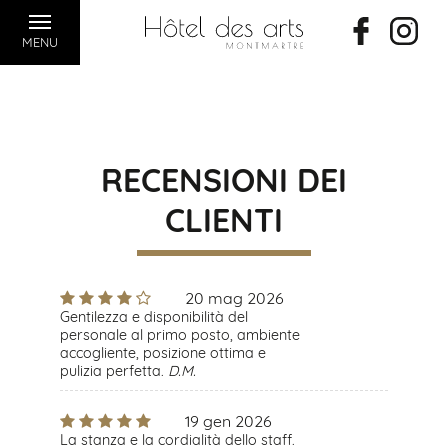
MENU
RECENSIONI DEI
CLIENTI
20 mag 2026
Gentilezza e disponibilità del
personale al primo posto, ambiente
accogliente, posizione ottima e
pulizia perfetta.
D.M.
19 gen 2026
La stanza e la cordialità dello staff.