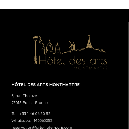
HÔTEL DES ARTS MONTMARTRE
5, rue Tholoze
75018
Paris
-
France
Tel :
+33 1 46 06 30 52
Whatsapp. :
146063052
reservation@arts-hotel-paris.com