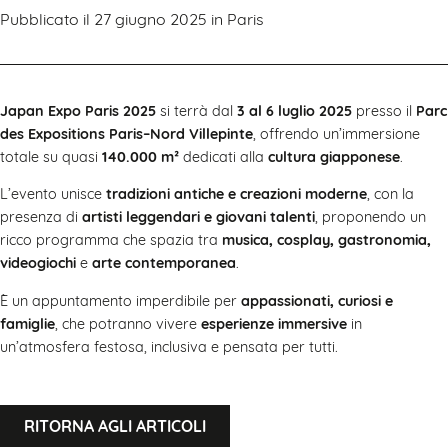
Pubblicato il 27 giugno 2025 in
Paris
Japan Expo Paris 2025
si terrà dal
3 al 6 luglio 2025
presso il
Parc
des Expositions Paris–Nord Villepinte
, offrendo un’immersione
totale su quasi
140.000 m²
dedicati alla
cultura giapponese
.
L’evento unisce
tradizioni antiche e creazioni moderne
, con la
presenza di
artisti leggendari e giovani talenti
, proponendo un
ricco programma che spazia tra
musica, cosplay, gastronomia,
videogiochi
e
arte contemporanea
.
È un appuntamento imperdibile per
appassionati, curiosi e
famiglie
, che potranno vivere
esperienze immersive
in
un’atmosfera festosa, inclusiva e pensata per tutti.
RITORNA AGLI ARTICOLI