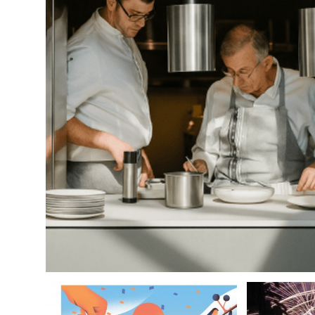
PARIS RESTAURANT WEEK: L
SI METTE A TAVOL
LEGGI DI PIÙ