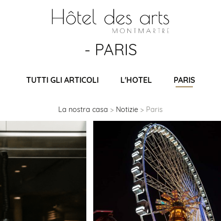
- PARIS
TUTTI GLI ARTICOLI
L'HOTEL
PARIS
La nostra casa
Notizie
Paris
PARIGI SI
ILLUMINA: ALLA
SCOPERTA DEI
MERCATI DI
NATALE 2025