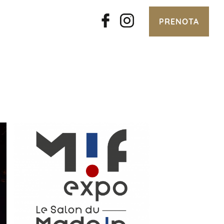
PRENOTA
SALONE MADE IN
FRANCE 2025 A
PORTE DE
VERSAILLES