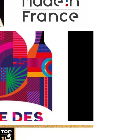
LEGGI DI PIÙ
A VENDEMMIA DI
025 – UN EVENTO
RDIBILE
GI DI PIÙ