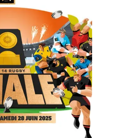
OP 14 DI RUGBY ALLO
DE FRANCE
GI DI PIÙ