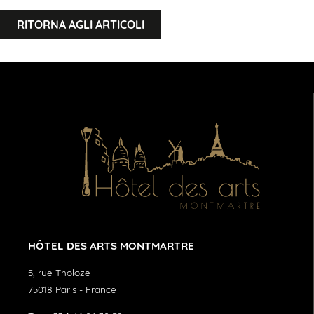
RITORNA AGLI ARTICOLI
HÔTEL DES ARTS MONTMARTRE
5, rue Tholoze
75018
Paris
-
France