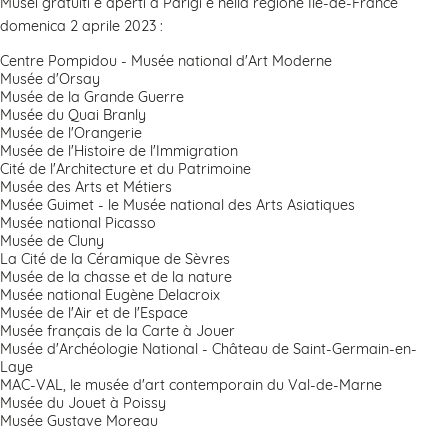
Musei gratuiti e aperti a Parigi e nella regione Ile-de-France
domenica 2 aprile 2023 :
Centre Pompidou - Musée national d'Art Moderne
Musée d'Orsay
Musée de la Grande Guerre
Musée du Quai Branly
Musée de l'Orangerie
Musée de l'Histoire de l'Immigration
Cité de l'Architecture et du Patrimoine
Musée des Arts et Métiers
Musée Guimet - le Musée national des Arts Asiatiques
Musée national Picasso
Musée de Cluny
La Cité de la Céramique de Sèvres
Musée de la chasse et de la nature
Musée national Eugène Delacroix
Musée de l'Air et de l'Espace
Musée français de la Carte à Jouer
Musée d'Archéologie National - Château de Saint-Germain-en-
Laye
MAC-VAL, le musée d'art contemporain du Val-de-Marne
Musée du Jouet à Poissy
Musée Gustave Moreau